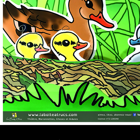
Vilain P’tit Canard – Doc 2024