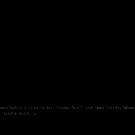
ondeRelâche le 11,1A rue Jean Catelas (Bus C3 arrêt Maria Casarès) Billette
 / la CASI PACA / la