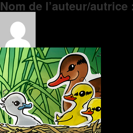
Nom de l’auteur/autrice