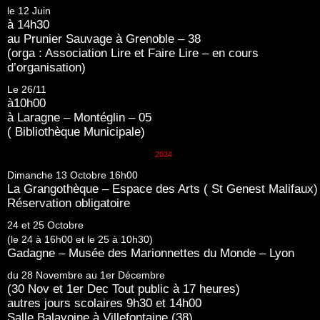
le 12 Juin
à 14h30
au Prunier Sauvage à Grenoble – 38
(orga : Association Lire et Faire Lire – en cours
d’organisation)
Le 26/11
à10h00
à Laragne – Montéglin – 05
( Bibliothèque Municipale)
2024
Dimanche 13 Octobre 16h00
La Grangothèque – Espace des Arts ( St Genest Malifaux)
Réservation obligatoire
24 et 25 Octobre
(le 24 à 16h00 et le 25 à 10h30)
Gadagne – Musée des Marionnettes du Monde – Lyon
du 28 Novembre au 1er Décembre
(30 Nov et 1er Dec Tout public à 17 heures)
autres jours scolaires 9h30 et 14h00
Salle Balavoine à Villefontaine (38)