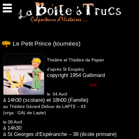
Retour
en
haut
Le Petit Prince (tournées)
Théâtre et Théâtre de Papier
d’après St Exupéry
copyright 1954 Gallimard
2025
le 04 Avril
à 14h30 (scolaire) et 18h00 (Famille)
au Théâtre Gérard Defour de LAPTE – 43
(orga : GAL de Lapte)
le 08 Avril
à 14h30
à St Georges d’Espéranche – 38 (école primaire)