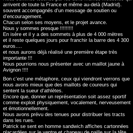
arrivent de toute la France et même au-delà (Madrid).
souvent accompagnés d’un message de soutien ou
d’encouragement.
Chacun selon ses moyens, et le projet avance.
Nous y sommes presque !!!!!!!!!
En isère et il y a des sommets à plus de 4 000 mètres
et il reste quelques jours pour franchir la barre des 4 300
euros….
et nous aurons déjà réalisé une première étape très
importante !!!
Nous pourrions nous présenter avec un maillot jaune à
Avignon !!!!
Bon c’est une métaphore, ceux qui viendront verrons que
nous avons mieux que des maillots de coureurs qui
sentent la sueur d’athlètes.
Encore que, donner un représentation soit assez sportif
comme exploit physiquement, vocalement, nerveusement
et émotionnellement.
Nous avons prévu des tenues pour distribuer les tracts
dans les rues.
Patrick se sent en homme sandwich affiches cartonnées
placardées sur le ventre et chapeau de paille sur la tête.