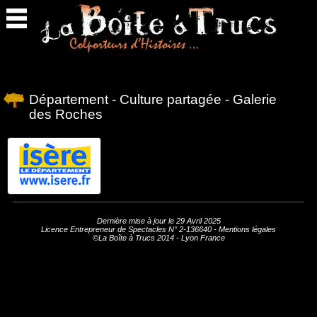
Retour
en
haut
Département - Culture partagée - Galerie
des Roches
Dernière mise à jour le 29 Avril 2025
Licence Entrepreneur de Spectacles N° 2-136640 -
Mentions légales
©La Boîte à Trucs 2014 - Lyon France