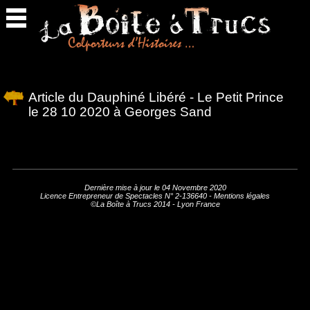
Retour
en
haut
Article du Dauphiné Libéré - Le Petit Prince
le 28 10 2020 à Georges Sand
>>>ici<<<<<
Dernière mise à jour le 04 Novembre 2020
Licence Entrepreneur de Spectacles N° 2-136640 -
Mentions légales
©La Boîte à Trucs 2014 - Lyon France