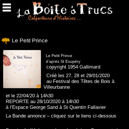
Retour
en
haut
Le Petit Prince
Le Petit Prince
d’après St Exupéry
copyright 1954 Gallimard
Créé les 27, 28 et 29/01/2020
au Festival des Têtes de Bois à
Villeurbanne
et le 22/04/20 à 14h30
REPORTE au 28/10/2020 à 14h30
à l’Espace George Sand à St Quentin Fallavier
La Bande annonce – cliquez sur le liens ci-dessous
>>>>>ici<<<<<<