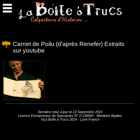
Retour
en
haut
Carnet de Poilu (d'après Renefer) Extraits
sur youtube
cliquez ici
Dernière mise à jour le 13 Septembre 2015
Licence Entrepreneur de Spectacles N° 2-136640 -
Mentions légales
©La Boîte à Trucs 2014 - Lyon France