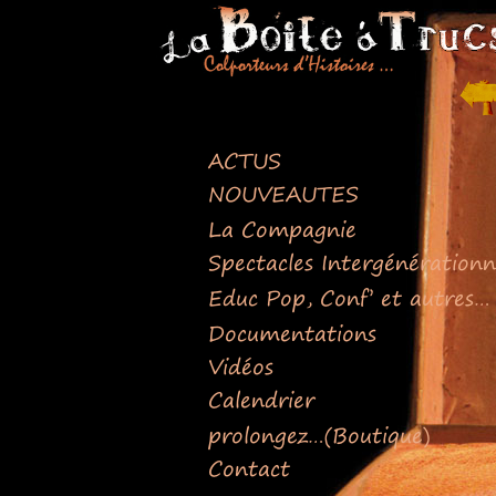
Retour
en
haut
ACTUS
NOUVEAUTES
La Compagnie
Spectacles Intergénérationn
Educ Pop, Conf’ et autres…
Documentations
Vidéos
Calendrier
prolongez…(Boutique)
Contact